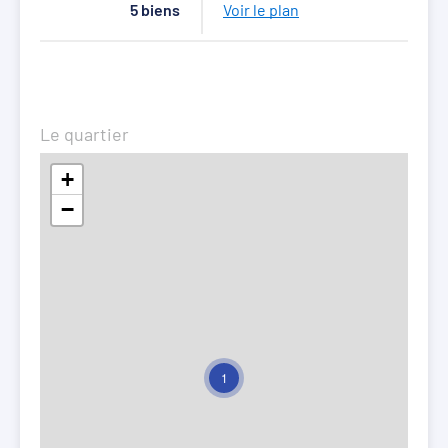
5 biens
Voir le plan
Le quartier
+
−
1