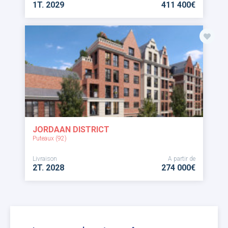
1T. 2029
411 400€
JORDAAN DISTRICT
Puteaux (92)
Livraison
A partir de
2T. 2028
274 000€