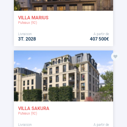
VILLA MARIUS
Puteaux (92)
Livraison
A partir de
3T. 2028
407 500€
VILLA SAKURA
Puteaux (92)
Livraison
A partir de