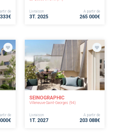
artir de
Livraison
A partir de
 333€
3T. 2025
265 000€
SEINOGRAPHIC
Villeneuve-Saint-Georges (94)
artir de
Livraison
A partir de
 000€
1T. 2027
203 088€