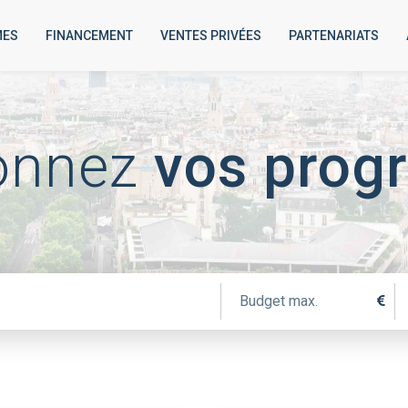
MES
FINANCEMENT
VENTES PRIVÉES
PARTENARIATS
ionnez
vos pro