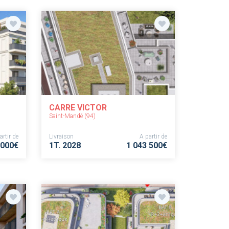
CARRE VICTOR
Saint-Mandé (94)
artir de
Livraison
A partir de
 000€
1T. 2028
1 043 500€