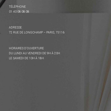
TÉLÉPHONE
01 40 08 08 08
ADRESSE
72 RUE DE LONGCHAMP – PARIS, 75116
HORAIRES D’OUVERTURE
DU LUNDI AU VENDREDI DE 9H À 20H
LE SAMEDI DE 10H À 18H