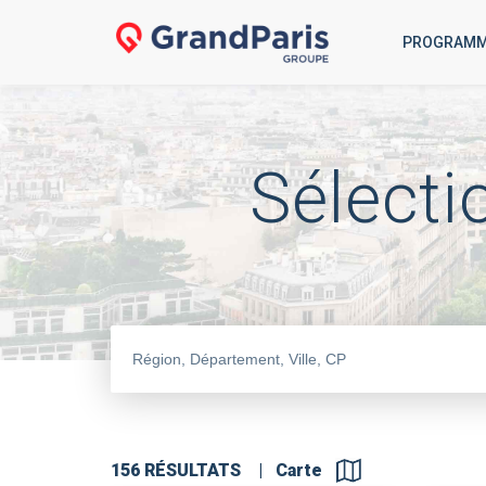
PROGRAM
Sélect
156 RÉSULTATS
|
Carte