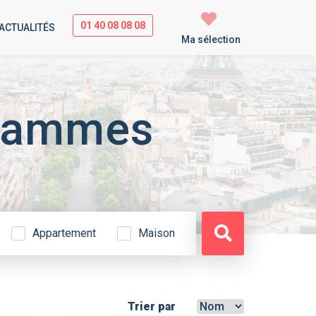
01 40 08 08 08
0
ACTUALITÉS
Ma sélection
grammes
Appartement
Maison
Trier par