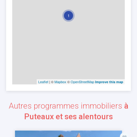
1
Leaflet
| ©
Mapbox
©
OpenStreetMap
Improve this map
Autres programmes immobiliers
à
Puteaux et ses alentours