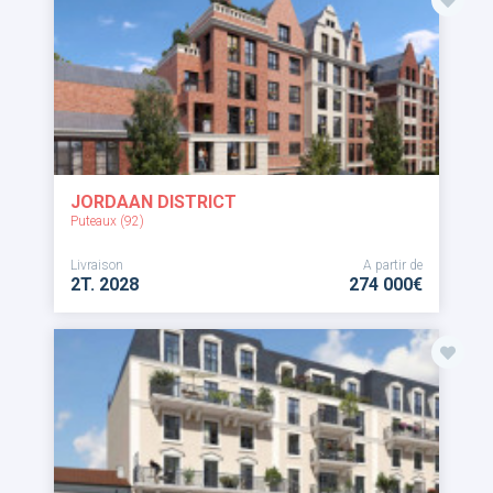
JORDAAN DISTRICT
Puteaux (92)
Livraison
A partir de
2T. 2028
274 000€