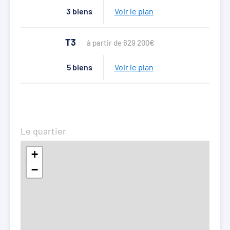
3 biens
Voir le plan
T3
à partir de 629 200€
5 biens
Voir le plan
Le quartier
+
−