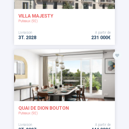
VILLA MAJESTY
Puteaux (92)
Livraison
A partir de
3T. 2028
231 000€
QUAI DE DION BOUTON
Puteaux (92)
Livraison
A partir de