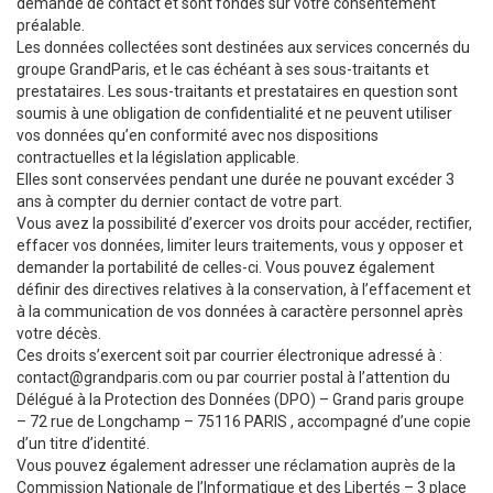
demande de contact et sont fondés sur votre consentement
préalable.
Les données collectées sont destinées aux services concernés du
groupe GrandParis, et le cas échéant à ses sous-traitants et
prestataires. Les sous-traitants et prestataires en question sont
soumis à une obligation de confidentialité et ne peuvent utiliser
vos données qu’en conformité avec nos dispositions
contractuelles et la législation applicable.
Elles sont conservées pendant une durée ne pouvant excéder 3
ans à compter du dernier contact de votre part.
Vous avez la possibilité d’exercer vos droits pour accéder, rectifier,
effacer vos données, limiter leurs traitements, vous y opposer et
demander la portabilité de celles-ci. Vous pouvez également
définir des directives relatives à la conservation, à l’effacement et
à la communication de vos données à caractère personnel après
votre décès.
Ces droits s’exercent soit par courrier électronique adressé à :
contact@grandparis.com ou par courrier postal à l’attention du
Délégué à la Protection des Données (DPO) – Grand paris groupe
– 72 rue de Longchamp – 75116 PARIS , accompagné d’une copie
d’un titre d’identité.
Vous pouvez également adresser une réclamation auprès de la
Commission Nationale de l’Informatique et des Libertés – 3 place