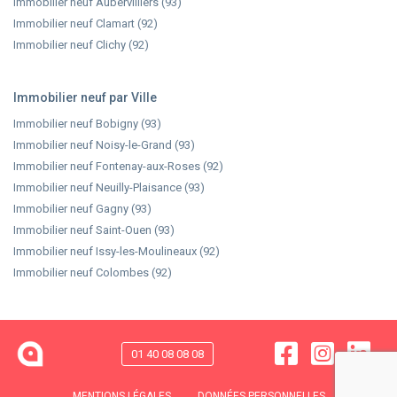
Immobilier neuf Aubervilliers (93)
Immobilier neuf Clamart (92)
Immobilier neuf Clichy (92)
Immobilier neuf par Ville
Immobilier neuf Bobigny (93)
Immobilier neuf Noisy-le-Grand (93)
Immobilier neuf Fontenay-aux-Roses (92)
Immobilier neuf Neuilly-Plaisance (93)
Immobilier neuf Gagny (93)
Immobilier neuf Saint-Ouen (93)
Immobilier neuf Issy-les-Moulineaux (92)
Immobilier neuf Colombes (92)
01 40 08 08 08
MENTIONS LÉGALES
DONNÉES PERSONNELLES