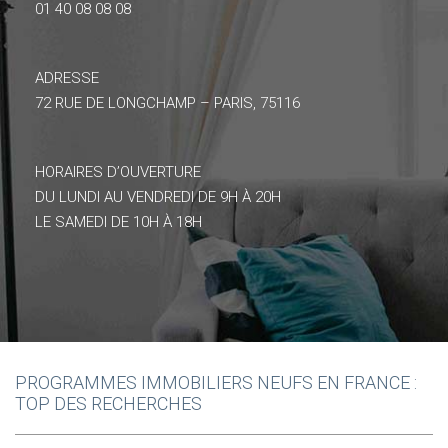
01 40 08 08 08
ADRESSE
72 RUE DE LONGCHAMP – PARIS, 75116
HORAIRES D’OUVERTURE
DU LUNDI AU VENDREDI DE 9H À 20H
LE SAMEDI DE 10H À 18H
PROGRAMMES IMMOBILIERS NEUFS EN FRANCE :
TOP DES RECHERCHES