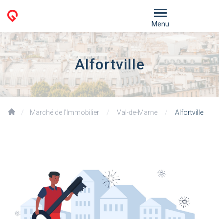
Menu
Alfortville
/
Marché de l’Immobilier
/
Val-de-Marne
/
Alfortville