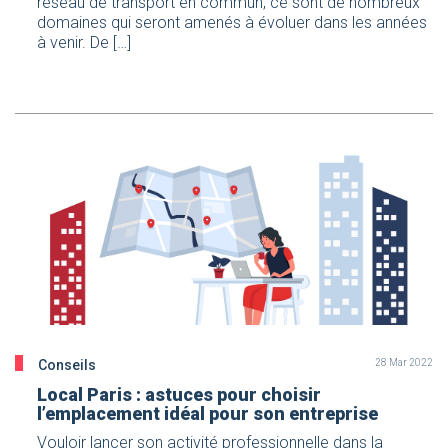
réseau de transport en commun, ce sont de nombreux
domaines qui seront amenés à évoluer dans les années
à venir. De […]
Conseils
28 Mar 2022
Local Paris : astuces pour choisir
l’emplacement idéal pour son entreprise
Vouloir lancer son activité professionnelle dans la