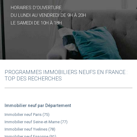
HORAIRES D’OUVERTURE
DU LUNDI AU VENDREDI DE 9H À 20H
LE SAMEDI DE 10H À 18H
PROGRAMMES IMMOBILIERS NEUFS EN FRANCE :
TOP DES RECHERCHES
Immobilier neuf par Département
Immobilier neuf Paris (75)
Immobilier neuf Seine-et-Marne (77)
Immobilier neuf Yvelines (78)
Immobilier neuf Essonne (91)