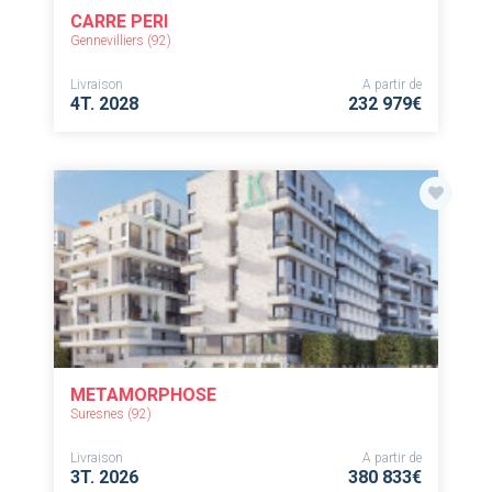
CARRE PERI
Gennevilliers (92)
Livraison
A partir de
4T. 2028
232 979€
METAMORPHOSE
Suresnes (92)
Livraison
A partir de
3T. 2026
380 833€