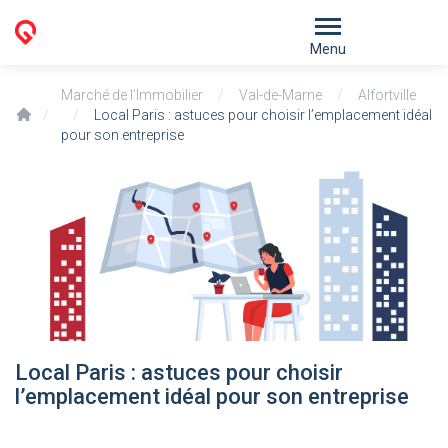
Menu
Marché de l’Immobilier
/
Val-de-Marne
/
Alfortville
/
/
Local Paris : astuces pour choisir l’emplacement idéal
pour son entreprise
Local Paris : astuces pour choisir
l’emplacement idéal pour son entreprise