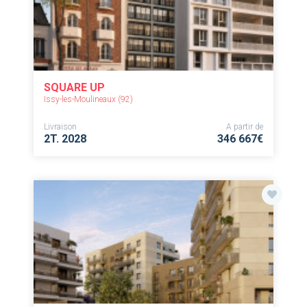
SQUARE UP
Issy-les-Moulineaux (92)
Livraison
A partir de
2T. 2028
346 667€