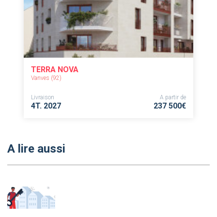
TERRA NOVA
Vanves (92)
Livraison
A partir de
4T. 2027
237 500€
A lire aussi