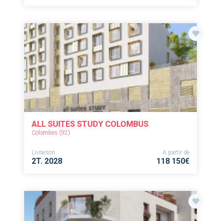
ALL SUITES STUDY COLOMBUS
Colombes (92)
Livraison
A partir de
2T. 2028
118 150€