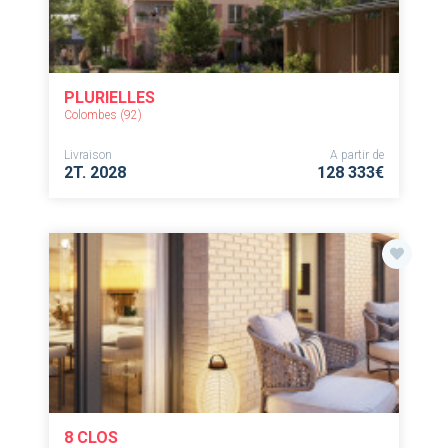
PLURIELLES
Colombes (92)
Livraison
A partir de
2T. 2028
128 333€
8 CLOS