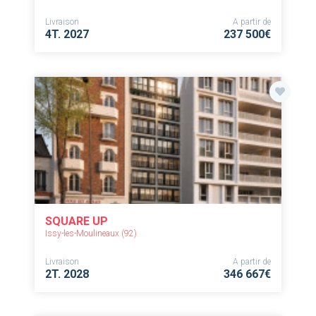
Livraison
A partir de
4T. 2027
237 500€
SQUARE UP
Issy-les-Moulineaux (92)
Livraison
A partir de
2T. 2028
346 667€