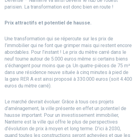
Défense – Nanterre va ainsi devenir le hub de l’ouest
parisien
.
La transformation est donc bien en route !
Prix attractifs et
potentiel de hausse.
Une transformation qui se répercute sur les prix de
l’immobilier qui ne font que grimper mais qui restent encore
abordables. Pour l’instant ! Le prix du mètre carré dans le
neuf tourne autour de 5.000 euros même si certains biens
s’échangent pour moins que ça. Un quatre-pièces de 75 m²
dans une résidence neuve située à cinq minutes à pied de
la gare RER A est ainsi proposé à 330.000 euros
(soit 4.400
euros du mètre carré).
Le marché devrait évoluer. Grâce à tous ces projets
d’aménagement, la ville présente en effet un potentiel de
hausse important. Pour un investissement immobilier,
Nanterre est la ville qui offre le plus de perspectives
d’évolution de prix à moyen et long terme. D’ici à 2030,
quand toutes les constructions seront achevées et que les