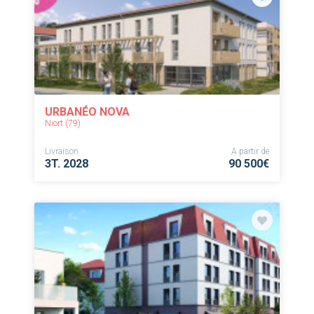
URBANÉO NOVA
Niort (79)
Livraison
A partir de
3T. 2028
90 500€