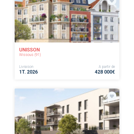
UNISSON
Wissous (91)
Livraison
A partir de
1T. 2026
428 000€