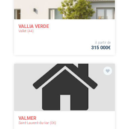
VALLIA VERDE
Vallet (44)
A partir de
315 000€
VALMER
Saint-Laurent-du-Var (06)