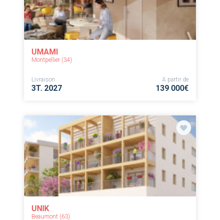
UMAMI
Montpellier (34)
Livraison
A partir de
3T. 2027
139 000€
UNIK
Beaumont (63)