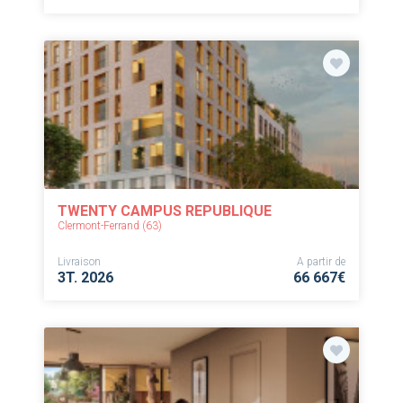
TWENTY CAMPUS REPUBLIQUE
Clermont-Ferrand (63)
Livraison
A partir de
3T. 2026
66 667€