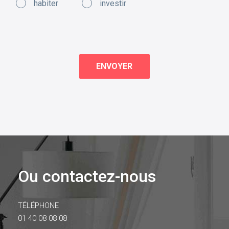
habiter
investir
Ou contactez-nous
TÉLÉPHONE
01 40 08 08 08