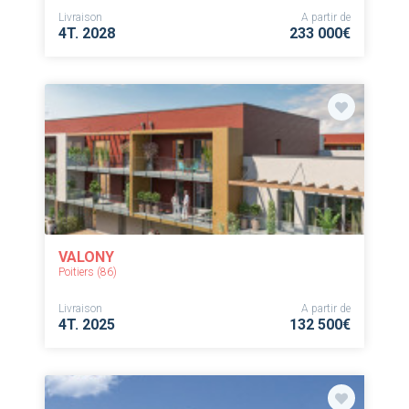
Livraison
A partir de
4T. 2028
233 000€
VALONY
Poitiers (86)
Livraison
A partir de
4T. 2025
132 500€