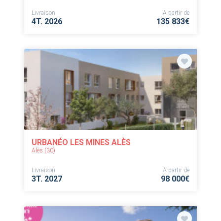
Livraison
A partir de
4T. 2026
135 833€
URBANÉO LES MINES ALÈS
Alès (30)
Livraison
A partir de
3T. 2027
98 000€