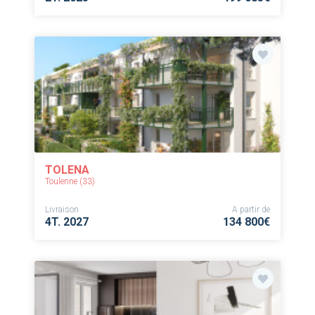
TOLENA
Toulenne (33)
Livraison
A partir de
4T. 2027
134 800€