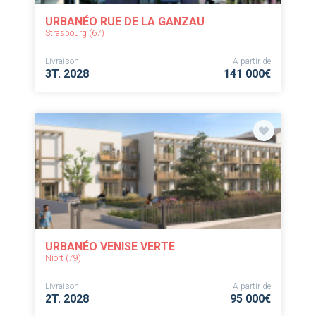
URBANÉO RUE DE LA GANZAU
Strasbourg (67)
Livraison
A partir de
3T. 2028
141 000€
URBANÉO VENISE VERTE
Niort (79)
Livraison
A partir de
2T. 2028
95 000€