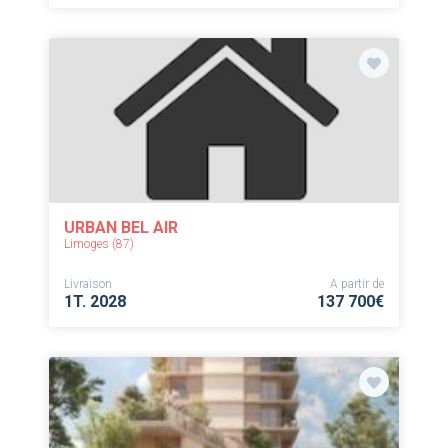
URBAN BEL AIR
Limoges (87)
Livraison
A partir de
1T. 2028
137 700€