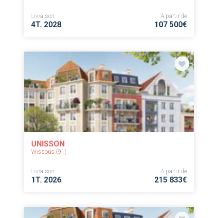
Livraison
A partir de
4T. 2028
107 500€
UNISSON
Wissous (91)
Livraison
A partir de
1T. 2026
215 833€