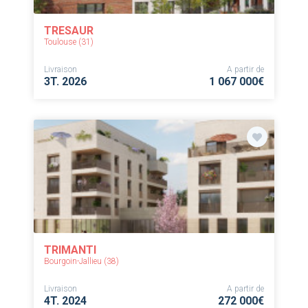
TRESAUR
Toulouse (31)
Livraison
A partir de
3T. 2026
1 067 000€
TRIMANTI
Bourgoin-Jallieu (38)
Livraison
A partir de
4T. 2024
272 000€