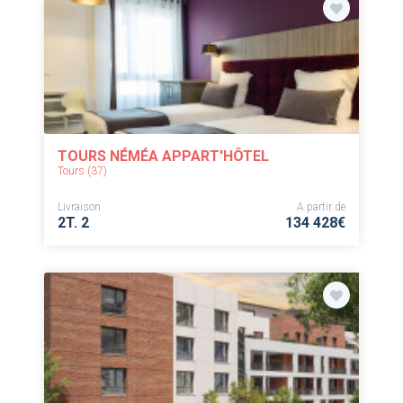
TOURS NÉMÉA APPART'HÔTEL
Tours (37)
Livraison
A partir de
2T. 2
134 428€