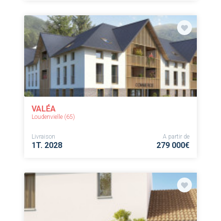
VALÉA
Loudenvielle (65)
Livraison
A partir de
1T. 2028
279 000€