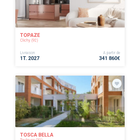
TOPAZE
Clichy (92)
Livraison
A partir de
1T. 2027
341 860€
TOSCA BELLA