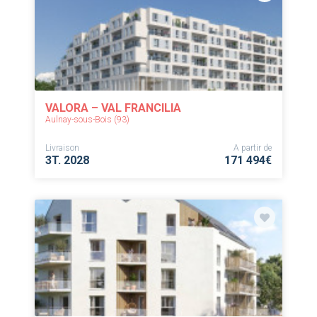
VALORA – VAL FRANCILIA
Aulnay-sous-Bois (93)
Livraison
A partir de
3T. 2028
171 494€