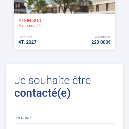
PLEIN SUD
Pomponne (77)
Livraison
A partir de
4T. 2027
223 000€
Je souhaite être
contacté(e)
PRÉNOM *