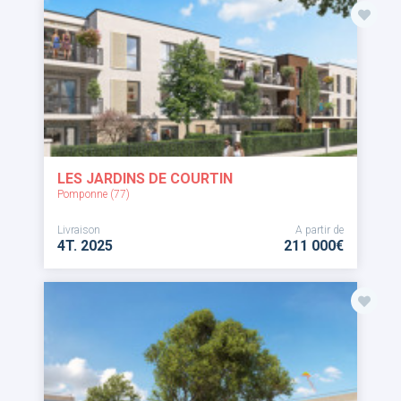
LES JARDINS DE COURTIN
Pomponne (77)
Livraison
A partir de
4T. 2025
211 000€