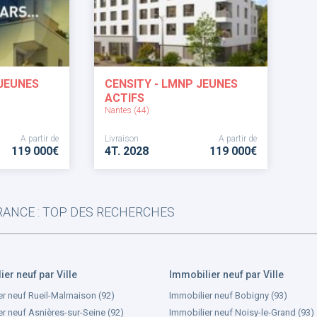
 JEUNES
CENSITY - LMNP JEUNES
ACTIFS
Nantes (44)
A partir de
Livraison
A partir de
119 000€
4T. 2028
119 000€
ANCE : TOP DES RECHERCHES
er neuf par Ville
Immobilier neuf par Ville
er neuf Rueil-Malmaison (92)
Immobilier neuf Bobigny (93)
r neuf Asnières-sur-Seine (92)
Immobilier neuf Noisy-le-Grand (93)