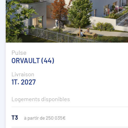
Pulse
ORVAULT (44)
Livraison
1T. 2027
Logements disponibles
T3
à partir de 250 035€