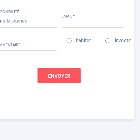
SPONIBILITÉ
EMAIL *
habiter
investir
MMENTAIRE