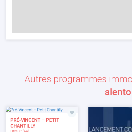
Autres programmes immob
alento
PRÉ-VINCENT – PETIT
CHANTILLY
Orvault (44)