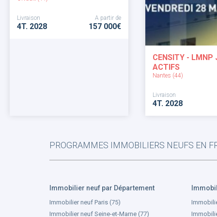
Livraison
A partir de
4T. 2028
157 000€
CENSITY - LMNP
ACTIFS
Nantes (44)
Livraison
4T. 2028
PROGRAMMES IMMOBILIERS NEUFS EN FR
Immobilier neuf par Département
Immobili
Immobilier neuf Paris (75)
Immobili
Immobilier neuf Seine-et-Marne (77)
Immobilie