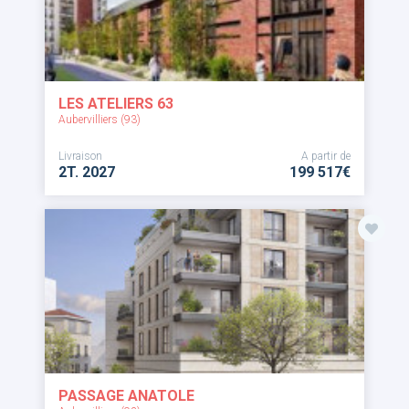
LES ATELIERS 63
Aubervilliers (93)
Livraison
A partir de
2T. 2027
199 517€
PASSAGE ANATOLE