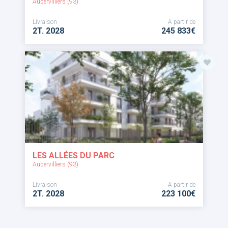
Aubervilliers (93)
Livraison
A partir de
2T. 2028
245 833€
LES ALLÉES DU PARC
Aubervilliers (93)
Livraison
A partir de
2T. 2028
223 100€