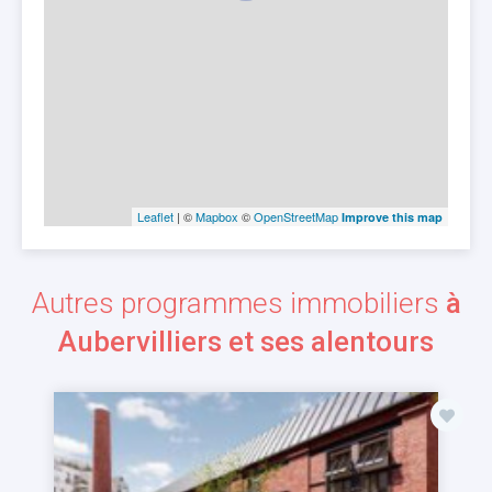
Leaflet
| ©
Mapbox
©
OpenStreetMap
Improve this map
Autres programmes immobiliers
à
Aubervilliers et ses alentours