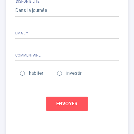
DISPONIBILITÉ
EMAIL *
COMMENTAIRE
habiter
investir