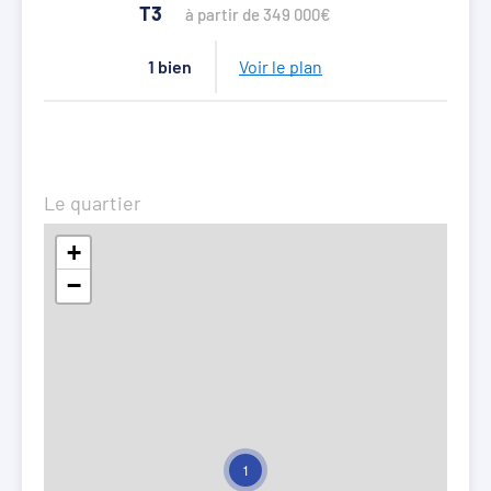
T3
à partir de 349 000€
1 bien
Voir le plan
Le quartier
+
−
1