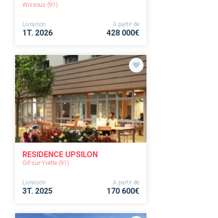
Wissous (91)
Livraison
A partir de
1T. 2026
428 000€
RESIDENCE UPSILON
Gif-sur-Yvette (91)
Livraison
A partir de
3T. 2025
170 600€