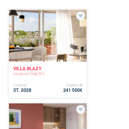
VILLA BLAZY
Juvisy-sur-Orge (91)
Livraison
A partir de
3T. 2028
241 500€