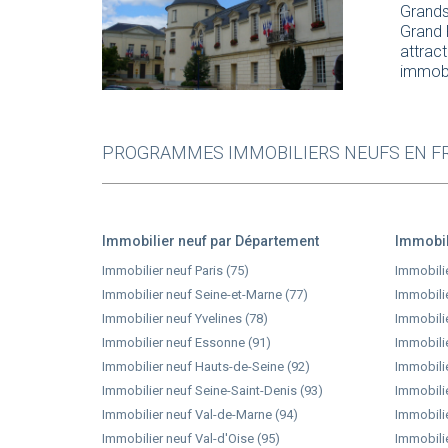
Grands
Grand 
attract
immobi
PROGRAMMES IMMOBILIERS NEUFS EN FR
Immobilier neuf par Département
Immobili
Immobilier neuf Paris (75)
Immobili
Immobilier neuf Seine-et-Marne (77)
Immobilie
Immobilier neuf Yvelines (78)
Immobilie
Immobilier neuf Essonne (91)
Immobili
Immobilier neuf Hauts-de-Seine (92)
Immobili
Immobilier neuf Seine-Saint-Denis (93)
Immobilie
Immobilier neuf Val-de-Marne (94)
Immobilie
Immobilier neuf Val-d'Oise (95)
Immobilie