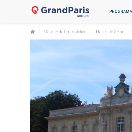
PROGRAM
/
Marché de l’Immobilier
/
Hauts-de-Seine