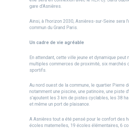
gare d’Asnières.
Ainsi, à l’horizon 2030, Asnières-sur-Seine sera l
commun du Grand Paris.
Un cadre de vie agréable
En attendant, cette ville jeune et dynamique peut 
multiples commerces de proximité, six marchés d
sportifs.
Au nord ouest de la commune, le quartier Pierre d
notamment une piscine, une patinoire, une piste d
s’ajoutent les 3 km de pistes cyclables, les 38 
et même un port de plaisance.
A Asnières tout a été pensé pour le confort des h
écoles maternelles, 19 écoles élémentaires, 6 col