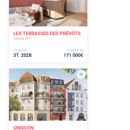
LES TERRASSES DES PRÉVÔTS
Crosne (91)
Livraison
A partir de
3T. 2028
171 000€
UNISSON