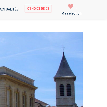
01 40 08 08 08
0
ACTUALITÉS
Ma sélection