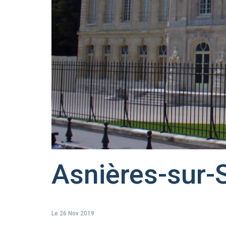
Asnières-sur-
Le 26 Nov 2019