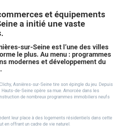
 commerces et équipements
eine a initié une vaste
.
ères-sur-Seine est l’une des villes
sforme le plus. Au menu : programmes
ains modernes et développement du
n.
Clichy, Asnières-sur-Seine tire son épingle du jeu. Depuis
s Hauts-de-Seine opère sa mue. Amorcée dans les
 construction de nombreux programmes immobiliers neufs
 cèdent leur place à des logements résidentiels dans cette
out en offrant un cadre de vie naturel.