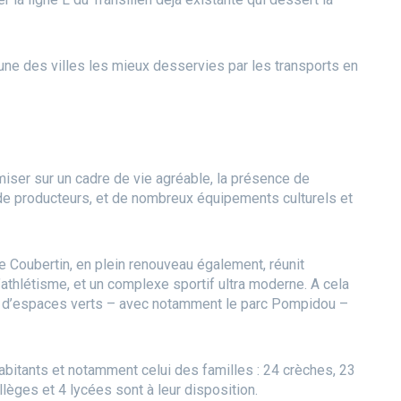
’une des villes les mieux desservies par les transports en
miser sur un cadre de vie agréable, la présence de
e producteurs, et de nombreux équipements culturels et
e Coubertin, en plein renouveau également, réunit
’athlétisme, et un complexe sportif ultra moderne. A cela
ha d’espaces verts – avec notamment le parc Pompidou –
abitants et notamment celui des familles : 24 crèches, 23
lèges et 4 lycées sont à leur disposition.