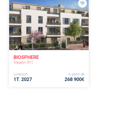
BIOSPHERE
Arpajon (91)
Livraison
A partir de
1T. 2027
268 900€