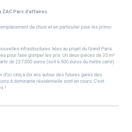
a ZAC Parc d’affaires.
 emplacement de choix et en particulier pour les primo-
 nouvelles infrastructures liées au projet du Grand Paris
s pour faire grimper les prix. Un deux-pièces de 35 m²
partir de 227.000 euros (soit 6.500 euros du mètre carré).
d’ici cinq à dix ans autour des futures gares des
ions à dominante résidentielle sont en cours. C’est
s !