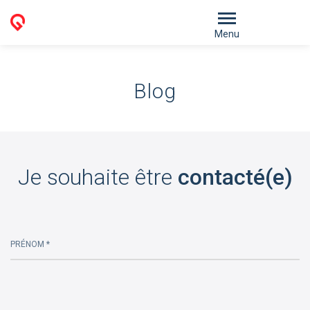
Menu
Blog
Je souhaite être
contacté(e)
PRÉNOM *
Please
leave